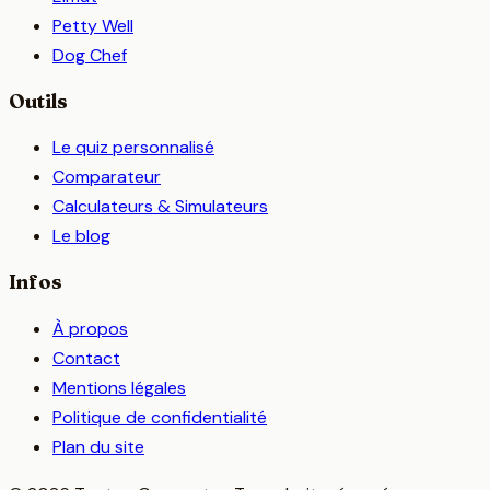
Petty Well
Dog Chef
Outils
Le quiz personnalisé
Comparateur
Calculateurs & Simulateurs
Le blog
Infos
À propos
Contact
Mentions légales
Politique de confidentialité
Plan du site