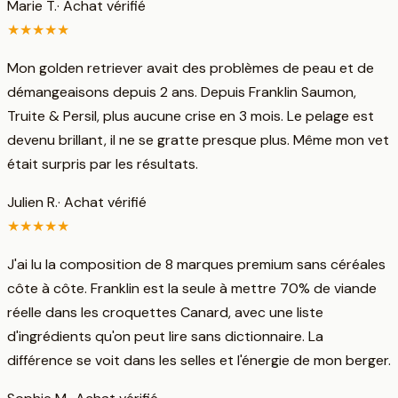
Marie T.
· Achat vérifié
★
★
★
★
★
Mon golden retriever avait des problèmes de peau et de
démangeaisons depuis 2 ans. Depuis Franklin Saumon,
Truite & Persil, plus aucune crise en 3 mois. Le pelage est
devenu brillant, il ne se gratte presque plus. Même mon vet
était surpris par les résultats.
Julien R.
· Achat vérifié
★
★
★
★
★
J'ai lu la composition de 8 marques premium sans céréales
côte à côte. Franklin est la seule à mettre 70% de viande
réelle dans les croquettes Canard, avec une liste
d'ingrédients qu'on peut lire sans dictionnaire. La
différence se voit dans les selles et l'énergie de mon berger.