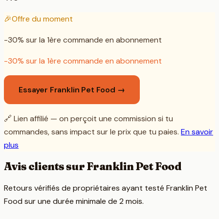
🎉
Offre du moment
-30% sur la 1ère commande en abonnement
-30% sur la 1ère commande en abonnement
Essayer Franklin Pet Food →
🔗 Lien affilié — on perçoit une commission si tu
commandes, sans impact sur le prix que tu paies.
En savoir
plus
Avis clients sur
Franklin Pet Food
Retours vérifiés de propriétaires ayant testé
Franklin Pet
Food
sur une durée minimale de 2 mois.