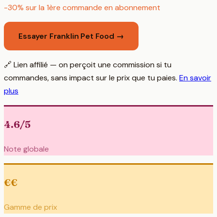
-30% sur la 1ère commande en abonnement
Essayer Franklin Pet Food →
🔗 Lien affilié — on perçoit une commission si tu
commandes, sans impact sur le prix que tu paies.
En savoir
plus
4.6/5
Note globale
€€
Gamme de prix