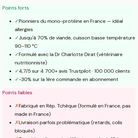
Points forts
✓
Pionniers du mono-protéine en France — idéal
allergies
✓
Jusqu'à 70% de viande, cuisson basse température
90–110 °C
✓
Formulé avec la Dr Charlotte Dirat (vétérinaire
nutritionniste)
✓
4,7/5 sur 4 700+ avis Trustpilot · 100 000 clients
✓
-30% sur la 1ère commande en abonnement
Points faibles
✗
Fabriqué en Rép. Tchèque (formulé en France, pas
made in France)
✗
Livraison parfois problématique (retards, colis
bloqués)