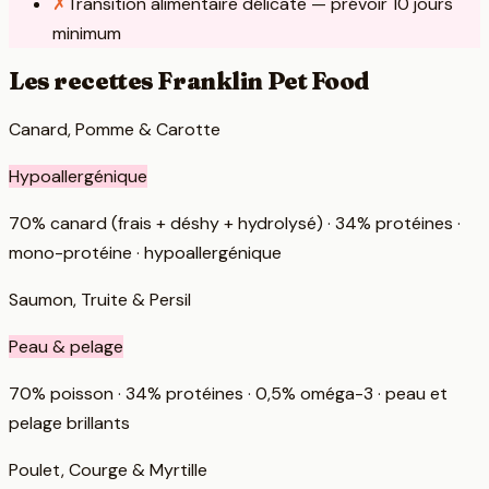
✗
Transition alimentaire délicate — prévoir 10 jours
minimum
Les recettes
Franklin Pet Food
Canard, Pomme & Carotte
Hypoallergénique
70% canard (frais + déshy + hydrolysé) · 34% protéines ·
mono-protéine · hypoallergénique
Saumon, Truite & Persil
Peau & pelage
70% poisson · 34% protéines · 0,5% oméga-3 · peau et
pelage brillants
Poulet, Courge & Myrtille