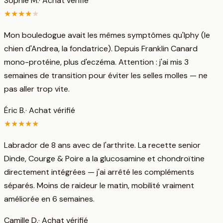
Sophie M.
· Achat vérifié
★
★
★
★
★
Mon bouledogue avait les mêmes symptômes qu'Iphy (le
chien d'Andrea, la fondatrice). Depuis Franklin Canard
mono-protéine, plus d'eczéma. Attention : j'ai mis 3
semaines de transition pour éviter les selles molles — ne
pas aller trop vite.
Éric B.
· Achat vérifié
★
★
★
★
★
Labrador de 8 ans avec de l'arthrite. La recette senior
Dinde, Courge & Poire a la glucosamine et chondroïtine
directement intégrées — j'ai arrêté les compléments
séparés. Moins de raideur le matin, mobilité vraiment
améliorée en 6 semaines.
Camille D.
· Achat vérifié