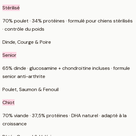
Stérilisé
70% poulet · 34% protéines · formulé pour chiens stérilisés
· contrôle du poids
Dinde, Courge & Poire
Senior
65% dinde · glucosamine + chondroïtine incluses · formule
senior anti-arthrite
Poulet, Saumon & Fenouil
Chiot
70% viande · 37,5% protéines · DHA naturel · adapté à la
croissance