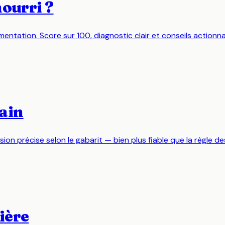
nourri ?
imentation. Score sur 100, diagnostic clair et conseils actionna
ain
n précise selon le gabarit — bien plus fiable que la règle de
ière