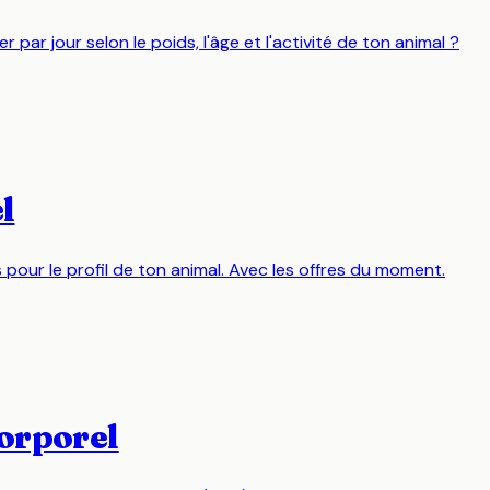
r jour selon le poids, l'âge et l'activité de ton animal ?
l
r le profil de ton animal. Avec les offres du moment.
corporel