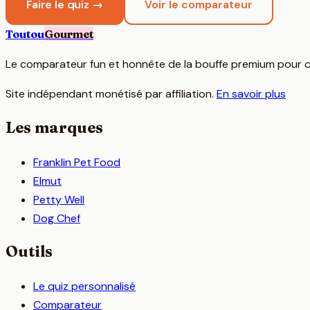
Faire le quiz →
Voir le comparateur
Toutou
Gourmet
Le comparateur fun et honnête de la bouffe premium pour c
Site indépendant monétisé par affiliation.
En savoir plus
Les marques
Franklin Pet Food
Elmut
Petty Well
Dog Chef
Outils
Le quiz personnalisé
Comparateur