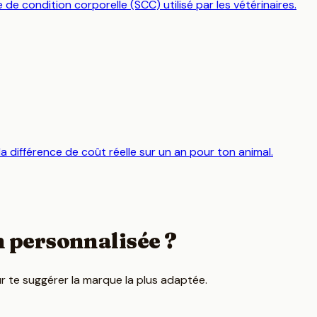
de condition corporelle (SCC) utilisé par les vétérinaires.
la différence de coût réelle sur un an pour ton animal.
 personnalisée ?
r te suggérer la marque la plus adaptée.