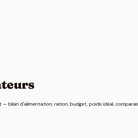
ateurs
— bilan d'alimentation, ration, budget, poids idéal, comparais