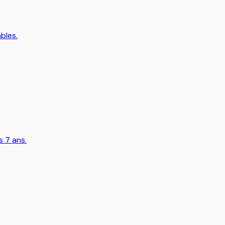
bles.
s 7 ans.