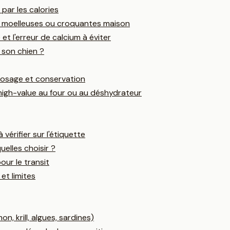
 par les calories
s moelleuses ou croquantes maison
et l'erreur de calcium à éviter
 son chien ?
 dosage et conservation
high-value au four ou au déshydrateur
vérifier sur l'étiquette
uelles choisir ?
our le transit
 et limites
 krill, algues, sardines)