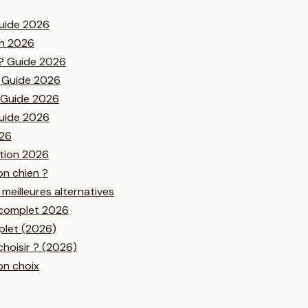
Guide 2026
on 2026
 ? Guide 2026
? Guide 2026
? Guide 2026
Guide 2026
026
ition 2026
on chien ?
 meilleures alternatives
e complet 2026
mplet (2026)
choisir ? (2026)
on choix