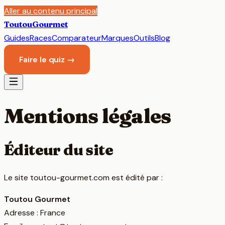
Aller au contenu principal
Toutou
Gourmet
Guides
Races
Comparateur
Marques
Outils
Blog
Faire le quiz →
Mentions légales
Éditeur du site
Le site toutou-gourmet.com est édité par :
Toutou Gourmet
Adresse : France