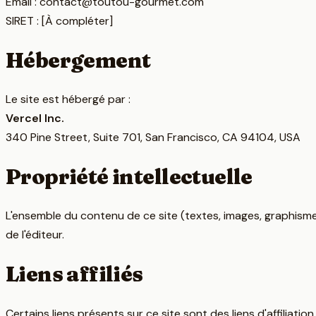
Email : contact@toutou-gourmet.com
SIRET : [À compléter]
Hébergement
Le site est hébergé par :
Vercel Inc.
340 Pine Street, Suite 701, San Francisco, CA 94104, USA
Propriété intellectuelle
L'ensemble du contenu de ce site (textes, images, graphismes
de l'éditeur.
Liens affiliés
Certains liens présents sur ce site sont des liens d'affilia