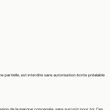
partielle, est interdite sans autorisation écrite préalable
mission de la marque concernée, sans surcoût pour toi. Ces