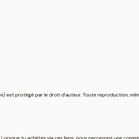
) est protégé par le droit d'auteur. Toute reproduction, même 
tion. Lorsque tu achètes via ces liens, nous percevons une com