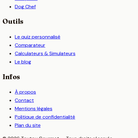
Dog Chef
Outils
Le quiz personnalisé
Comparateur
Calculateurs & Simulateurs
Le blog
Infos
À propos
Contact
Mentions légales
Politique de confidentialité
Plan du site