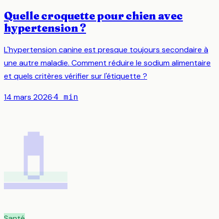
Quelle croquette pour chien avec
hypertension ?
L'hypertension canine est presque toujours secondaire à
une autre maladie. Comment réduire le sodium alimentaire
et quels critères vérifier sur l'étiquette ?
14 mars 2026
·
4
min
💊
Santé