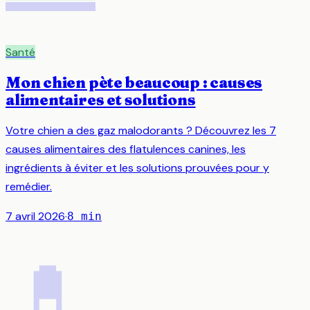
Santé
Mon chien pète beaucoup : causes
alimentaires et solutions
Votre chien a des gaz malodorants ? Découvrez les 7
causes alimentaires des flatulences canines, les
ingrédients à éviter et les solutions prouvées pour y
remédier.
7 avril 2026
·
8
min
💊