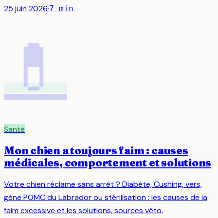
25 juin 2026
·
7
min
💊
Santé
Mon chien a toujours faim : causes
médicales, comportement et solutions
Votre chien réclame sans arrêt ? Diabète, Cushing, vers,
gène POMC du Labrador ou stérilisation : les causes de la
faim excessive et les solutions, sources véto.