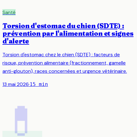
Santé
Torsion d'estomac du chien (SDTE) :
prévention par l'alimentation et signes
d'alerte
Torsion d'estomac chez le chien (SDTE) : facteurs de
risque, prévention alimentaire (fractionnement, gamelle
anti-glouton), races concernées et urgence vétérinaire.
13 mai 2026
·
15
min
💊