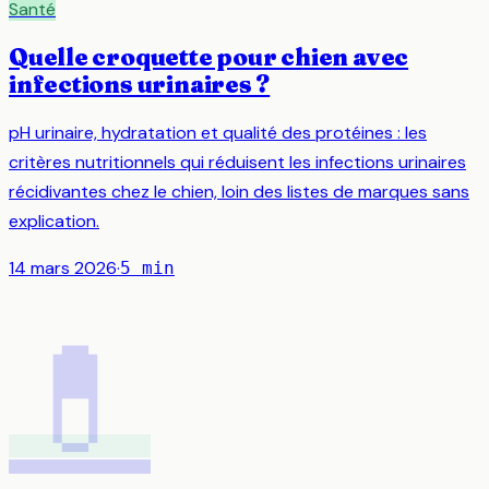
Santé
Quelle croquette pour chien avec
infections urinaires ?
pH urinaire, hydratation et qualité des protéines : les
critères nutritionnels qui réduisent les infections urinaires
récidivantes chez le chien, loin des listes de marques sans
explication.
14 mars 2026
·
5
min
💊