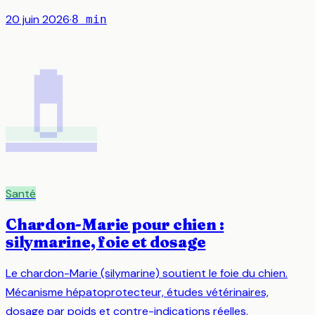
20 juin 2026
·
8
min
💊
Santé
Chardon-Marie pour chien :
silymarine, foie et dosage
Le chardon-Marie (silymarine) soutient le foie du chien.
Mécanisme hépatoprotecteur, études vétérinaires,
dosage par poids et contre-indications réelles.