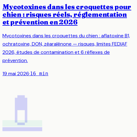
Mycotoxines dans les croquettes pour
chien : risques réels, réglementation
et prévention en 2026
Mycotoxines dans les croquettes du chien : aflatoxine B1,
ochratoxine, DON, zéaralénone — risques, limites FEDIAF
2026, études de contamination et 6 réflexes de
prévention.
19 mai 2026
·
16
min
💊