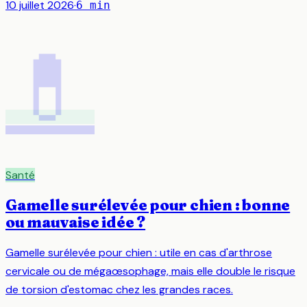
10 juillet 2026
·
6
min
💊
Santé
Gamelle surélevée pour chien : bonne
ou mauvaise idée ?
Gamelle surélevée pour chien : utile en cas d'arthrose
cervicale ou de mégaœsophage, mais elle double le risque
de torsion d'estomac chez les grandes races.