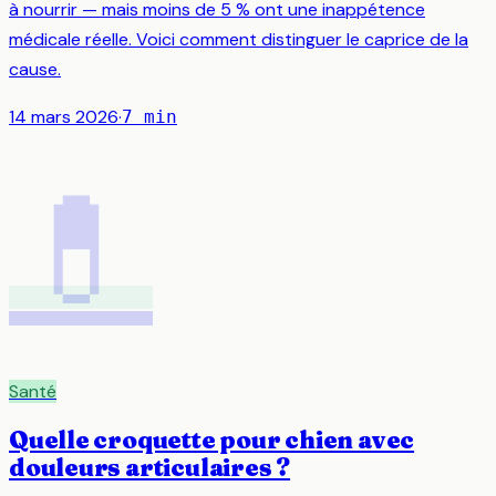
à nourrir — mais moins de 5 % ont une inappétence
médicale réelle. Voici comment distinguer le caprice de la
cause.
14 mars 2026
·
7
min
💊
Santé
Quelle croquette pour chien avec
douleurs articulaires ?