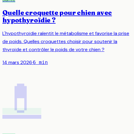
Quelle croquette pour chien avec
hypothyroïdie ?
L'hypothyroïdie ralentit le métabolisme et favorise la prise
de poids. Quelles croquettes choisir pour soutenir la
thyroïde et contrôler le poids de votre chien ?
14 mars 2026
·
6
min
💊