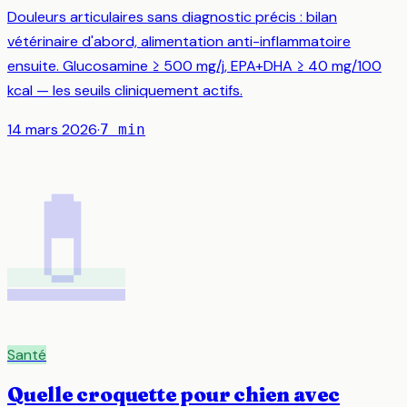
Douleurs articulaires sans diagnostic précis : bilan
vétérinaire d'abord, alimentation anti-inflammatoire
ensuite. Glucosamine ≥ 500 mg/j, EPA+DHA ≥ 40 mg/100
kcal — les seuils cliniquement actifs.
14 mars 2026
·
7
min
💊
Santé
Quelle croquette pour chien avec