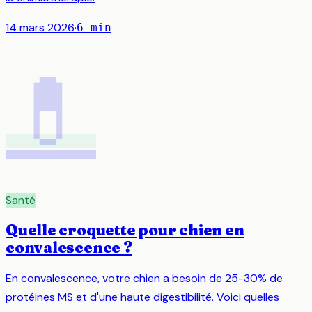
14 mars 2026
·
6
min
💊
Santé
Quelle croquette pour chien en
convalescence ?
En convalescence, votre chien a besoin de 25-30% de
protéines MS et d'une haute digestibilité. Voici quelles