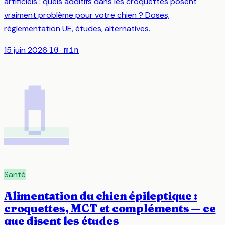
artificiels : quels additifs dans les croquettes posent
vraiment problème pour votre chien ? Doses,
réglementation UE, études, alternatives.
15 juin 2026
·
10
min
💊
Santé
Alimentation du chien épileptique :
croquettes, MCT et compléments — ce
que disent les études