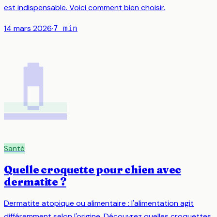
est indispensable. Voici comment bien choisir.
14 mars 2026
·
7
min
💊
Santé
Quelle croquette pour chien avec
dermatite ?
Dermatite atopique ou alimentaire : l'alimentation agit
différemment selon l'origine. Découvrez quelles croquettes