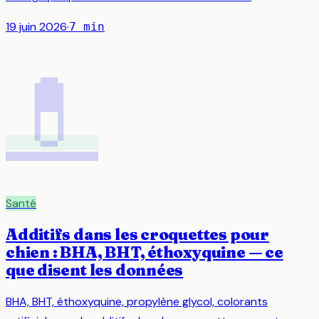
19 juin 2026
·
7
min
💊
Santé
Additifs dans les croquettes pour
chien : BHA, BHT, éthoxyquine — ce
que disent les données
BHA, BHT, éthoxyquine, propylène glycol, colorants