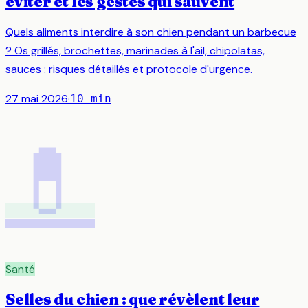
éviter et les gestes qui sauvent
Quels aliments interdire à son chien pendant un barbecue
? Os grillés, brochettes, marinades à l'ail, chipolatas,
sauces : risques détaillés et protocole d'urgence.
27 mai 2026
·
10
min
💊
Santé
Selles du chien : que révèlent leur