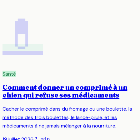
💊
Santé
Comment donner un comprimé à un
chien qui refuse ses médicaments
Cacher le comprimé dans du fromage ou une boulette, la
méthode des trois boulettes, le lance-pilule, et les
médicaments à ne jamais mélanger à la nourriture.
19 juillet 2026
·
7
min