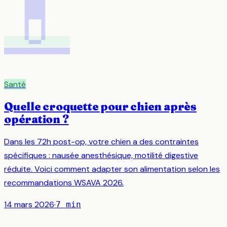
💊
Santé
Quelle croquette pour chien après
opération ?
Dans les 72h post-op, votre chien a des contraintes
spécifiques : nausée anesthésique, motilité digestive
réduite. Voici comment adapter son alimentation selon les
recommandations WSAVA 2026.
14 mars 2026
·
7
min