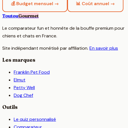
💰 Budget mensuel →
📊 Coût annuel →
Toutou
Gourmet
Le comparateur fun et honnête de la bouffe premium pour
chiens et chats en France.
Site indépendant monétisé par affiliation.
En savoir plus
Les marques
Franklin Pet Food
Elmut
Petty Well
Dog Chef
Outils
Le quiz personnalisé
Comparateur