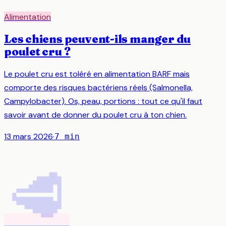
Alimentation
Les chiens peuvent-ils manger du
poulet cru ?
Le poulet cru est toléré en alimentation BARF mais
comporte des risques bactériens réels (Salmonella,
Campylobacter). Os, peau, portions : tout ce qu'il faut
savoir avant de donner du poulet cru à ton chien.
13 mars 2026
·
7
min
🥩