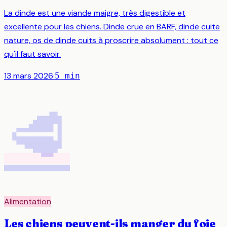
La dinde est une viande maigre, très digestible et
excellente pour les chiens. Dinde crue en BARF, dinde cuite
nature, os de dinde cuits à proscrire absolument : tout ce
qu'il faut savoir.
13 mars 2026
·
5
min
🥩
Alimentation
Les chiens peuvent-ils manger du foie