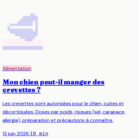
🥩
Alimentation
Mon chien peut-il manger des
crevettes ?
Les crevettes sont autorisées pour le chien, cuites et
décortiquées. Doses par poids, risques (sel, carapace,
allergie), préparation et précautions à connaître.
13 juin 2026
·
10
min