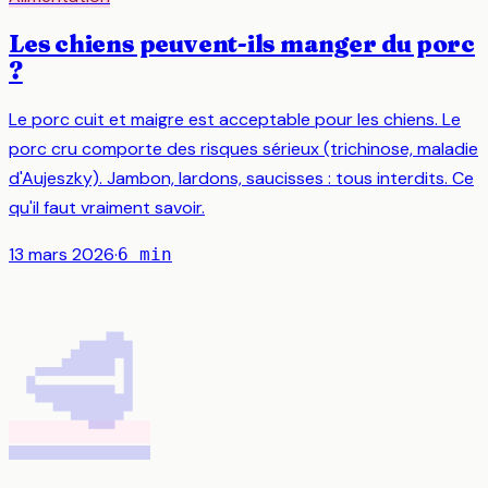
Les chiens peuvent-ils manger du porc
?
Le porc cuit et maigre est acceptable pour les chiens. Le
porc cru comporte des risques sérieux (trichinose, maladie
d'Aujeszky). Jambon, lardons, saucisses : tous interdits. Ce
qu'il faut vraiment savoir.
13 mars 2026
·
6
min
🥩