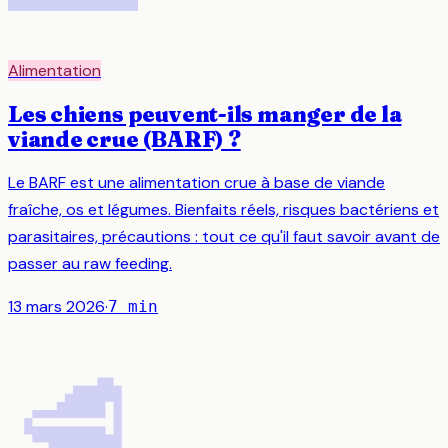
Alimentation
Les chiens peuvent-ils manger de la
viande crue (BARF) ?
Le BARF est une alimentation crue à base de viande
fraîche, os et légumes. Bienfaits réels, risques bactériens et
parasitaires, précautions : tout ce qu'il faut savoir avant de
passer au raw feeding.
13 mars 2026
·
7
min
🥩