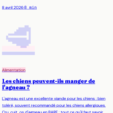
8 avril 2026
·
8
min
🥩
Alimentation
Les chiens peuvent-ils manger de
l'agneau ?
L'agneau est une excellente viande pour les chiens : bien
toléré, souvent recommandé pour les chiens allergiques.
Cru, cuit, os d'agneau en BARF : tout ce qu'il faut savoir.