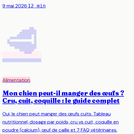
9 mai 2026
·
12
min
🥩
Alimentation
Mon chien peut-il manger des œufs ?
Cru, cuit, coquille : le guide complet
Oui, le chien peut manger des œufs cuits. Tableau
nutritionnel, dosage par poids, cru vs cuit, coquille en
poudre (calcium), œuf de caille et 7 FAQ vétérinaires.