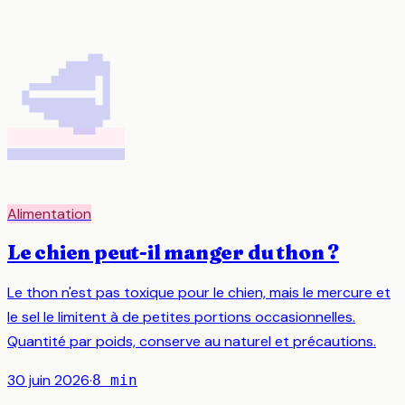
🥩
Alimentation
Le chien peut-il manger du thon ?
Le thon n'est pas toxique pour le chien, mais le mercure et
le sel le limitent à de petites portions occasionnelles.
Quantité par poids, conserve au naturel et précautions.
30 juin 2026
·
8
min