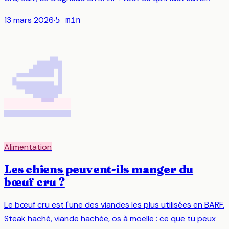
13 mars 2026
·
5
min
🥩
Alimentation
Les chiens peuvent-ils manger du
bœuf cru ?
Le bœuf cru est l'une des viandes les plus utilisées en BARF.
Steak haché, viande hachée, os à moelle : ce que tu peux