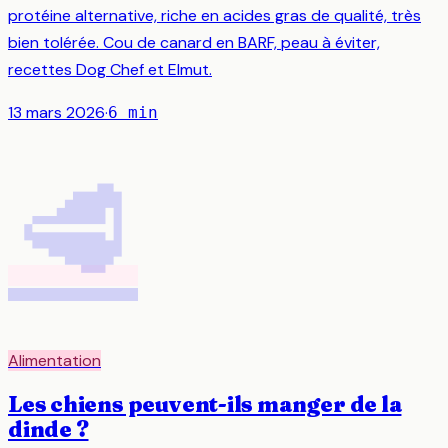
protéine alternative, riche en acides gras de qualité, très
bien tolérée. Cou de canard en BARF, peau à éviter,
recettes Dog Chef et Elmut.
13 mars 2026
·
6
min
🥩
Alimentation
Les chiens peuvent-ils manger de la
dinde ?