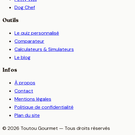
Dog Chef
Outils
Le quiz personnalisé
Comparateur
Calculateurs & Simulateurs
Le blog
Infos
À propos
Contact
Mentions légales
Politique de confidentialité
Plan du site
©
2026
Toutou Gourmet — Tous droits réservés