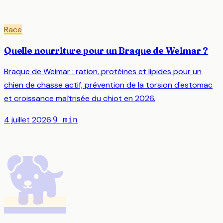
Race
Quelle nourriture pour un Braque de Weimar ?
Braque de Weimar : ration, protéines et lipides pour un
chien de chasse actif, prévention de la torsion d'estomac
et croissance maîtrisée du chiot en 2026.
4 juillet 2026
·
9
min
🐕