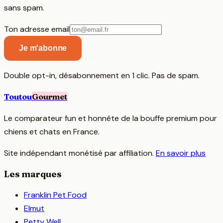
sans spam.
Ton adresse email
Je m'abonne
Double opt-in, désabonnement en 1 clic. Pas de spam.
Toutou
Gourmet
Le comparateur fun et honnête de la bouffe premium pour
chiens et chats en France.
Site indépendant monétisé par affiliation.
En savoir plus
Les marques
Franklin Pet Food
Elmut
Petty Well