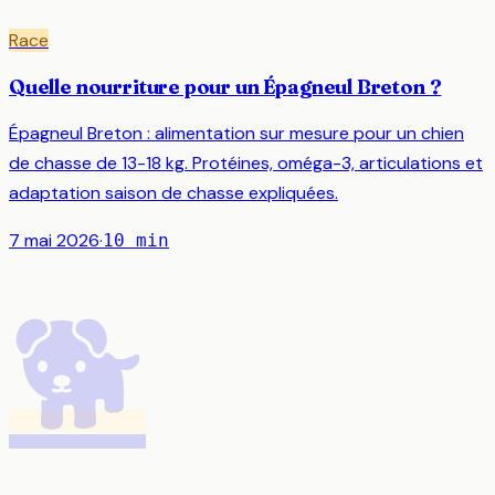
Race
Quelle nourriture pour un Épagneul Breton ?
Épagneul Breton : alimentation sur mesure pour un chien
de chasse de 13-18 kg. Protéines, oméga-3, articulations et
adaptation saison de chasse expliquées.
7 mai 2026
·
10
min
🐕