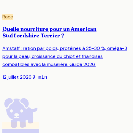
Race
Quelle nourriture pour un American
Staffordshire Terrier ?
Amstaff : ration par poids, protéines à 25-30 %, oméga-3
pour la peau, croissance du chiot et friandises
compatibles avec la muselière. Guide 2026.
12 juillet 2026
·
9
min
🐕