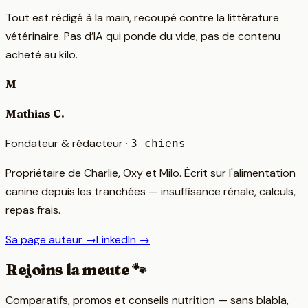
Tout est rédigé à la main, recoupé contre la littérature
vétérinaire. Pas d’IA qui ponde du vide, pas de contenu
acheté au kilo.
M
Mathias C.
Fondateur & rédacteur
·
3
chien
s
Propriétaire de Charlie, Oxy et Milo. Écrit sur l'alimentation
canine depuis les tranchées — insuffisance rénale, calculs,
repas frais.
Sa page auteur →
LinkedIn →
Rejoins la meute 🐾
Comparatifs, promos et conseils nutrition — sans blabla,