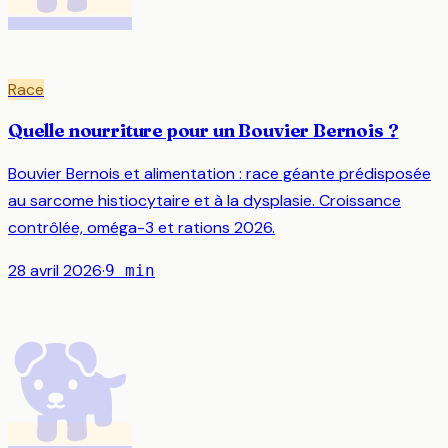
Race
Quelle nourriture pour un Bouvier Bernois ?
Bouvier Bernois et alimentation : race géante prédisposée
au sarcome histiocytaire et à la dysplasie. Croissance
contrôlée, oméga-3 et rations 2026.
28 avril 2026
·
9
min
🐕