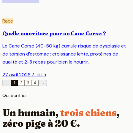
Race
Quelle nourriture pour un Cane Corso ?
Le Cane Corso (40-50 kg) cumule risque de dysplasie et
de torsion d'estomac : croissance lente, protéines de
qualité et 2-3 repas pour bien le nourrir.
27 avril 2026
·
7
min
←
1
2
3
4
→
Qui écrit ici
Un humain,
trois chiens
,
zéro pige à 20 €.