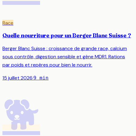
Race
Quelle nourriture pour un Berger Blanc Suisse ?
Berger Blanc Suisse : croissance de grande race, calcium
sous contrôle, digestion sensible et gène MDR1. Rations
par poids et repères pour bien le nourrir.
15 juillet 2026
·
9
min
🐕